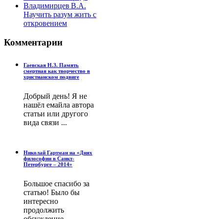
Владимирцев В.А.
Научить разум жить с
откровением
Комментарии
Гаевская Н.З. Память
смертная как творчество в
христианском подвиге
Добрый день! Я не
нашёл емайла автора
статьи или другого
вида связи ...
Николай Гартман на «Днях
философии в Санкт-
Петербурге – 2014»
Большое спасибо за
статью! Было бы
интересно
продолжить
обсуждение ...