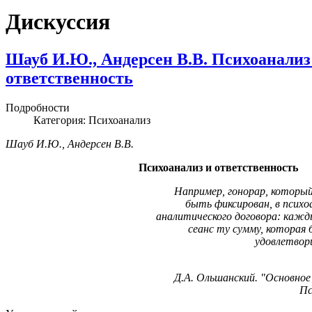
Дискуссия
Шауб И.Ю., Андерсен В.В. Психоанализ
ответственность
Подробности
Категория: Психоанализ
Шауб И.Ю., Андерсен В.В.
Психоанализ и ответственность
Например, гонорар, которы
быть фиксирован, в психо
аналитического договора: каж
сеанс ту сумму, которая 
удовлетвор
Д.А. Ольшанский. "Основное 
Пс