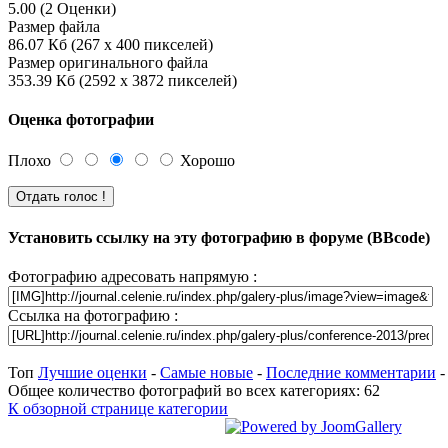
5.00 (2 Оценки)
Размер файла
86.07 Кб (267 x 400 пикселей)
Размер оригинального файла
353.39 Кб (2592 x 3872 пикселей)
Оценка фотографии
Плохо
Хорошо
Установить ссылку на эту фотографию в форуме (BBcode)
Фотографию адресовать напрямую :
Ссылка на фотографию :
Топ
Лучшие оценки
-
Самые новые
-
Последние комментарии
Общее количество фотографий во всех категориях: 62
К обзорной странице категории