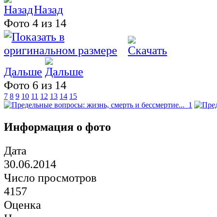
Назад
Фото 4 из 14
Дальше
Фото 6 из 14
7
8
9
10
11
12
13
14
15
Информация о фото
Дата
30.06.2014
Число просмотров
4157
Оценка