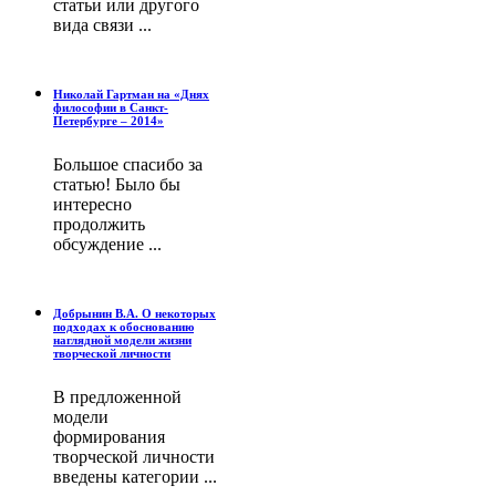
статьи или другого
вида связи ...
Николай Гартман на «Днях
философии в Санкт-
Петербурге – 2014»
Большое спасибо за
статью! Было бы
интересно
продолжить
обсуждение ...
Добрынин В.А. О некоторых
подходах к обоснованию
наглядной модели жизни
творческой личности
В предложенной
модели
формирования
творческой личности
введены категории ...