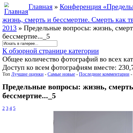
Главная
»
Конференция «Предель
жизнь, смерть и бессмертие. Смерть как т
2013
» Предельные вопросы: жизнь, смерт
бессмертие..._5
К обзорной странице категории
Общее количество фотографий во всех кат
Доступ ко всем фотографиям вместе: 230,
Топ
Лучшие оценки
-
Самые новые
-
Последние комментарии
Предельные вопросы: жизнь, смерть
бессмертие..._5
2
3
4
5