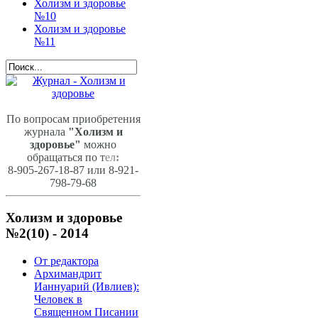
Холизм и здоровье
№10
Холизм и здоровье
№11
По вопросам приобретения
журнала
"Холизм и
здоровье"
можно
обращаться по т
ел
:
8-905-267-18-87 или 8-921-
798-79-68
Холизм и здоровье
№2(10) - 2014
От редактора
Архимандрит
Ианнуарий (Ивлиев):
Человек в
Священном Писании