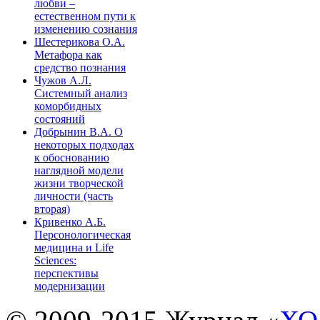
любви –
естественном пути к
изменению сознания
Шестерикова О.А.
Метафора как
средство познания
Чужов А.Л.
Системный анализ
коморбидных
состояний
Добрынин В.А. О
некоторых подходах
к обоснованию
наглядной модели
жизни творческой
личности (часть
вторая)
Кривенко А.Б.
Персонологическая
медицина и Life
Sciences:
перспективы
модернизации