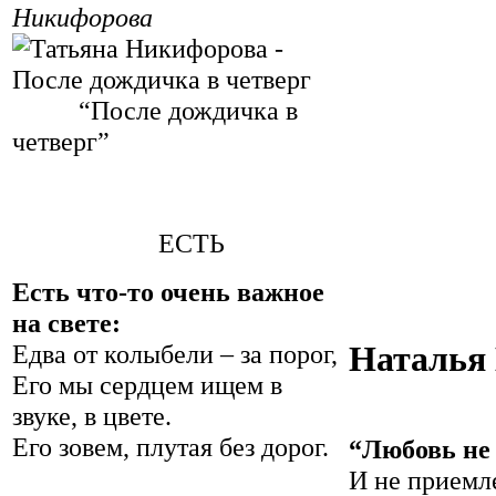
Никифорова
“После дождичка в
четверг”
ЕСТЬ
Есть что-то очень важное
на свете:
Наталья
Едва от колыбели – за порог,
Его мы сердцем ищем в
звуке, в цвете.
Его зовем, плутая без дорог.
“Любовь не 
И не приемле