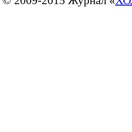
© 2009-2015 Журнал «
ХО