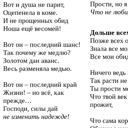
Прости, но я
Вот и душа не парит,
Что не люби
Оцепенела в коме.
И не прощенных обид
Ноша ещё весомей!
Дольше всех
Позже всех о
Вот он – последний шанс!
Знала все мо
Так почему же медлю?
Все мои оби
Золотом дан аванс.
Весь разменяла медью.
Ничего ведь 
Так расти н
Вот он – последний край
Ты прости м
Жизни! – но всё, как
Что твой век
прежде…
прожит,
Господи, силы дай
не изменить надежде!
Что сама кор