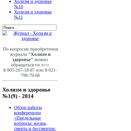
Холизм и здоровье
№10
Холизм и здоровье
№11
По вопросам приобретения
журнала
"Холизм и
здоровье"
можно
обращаться по т
ел
:
8-905-267-18-87 или 8-921-
798-79-68
Холизм и здоровье
№1(9) - 2014
Обзор работы
конференции
«Предельные
вопросы: жизнь,
смерть и бессмертие.