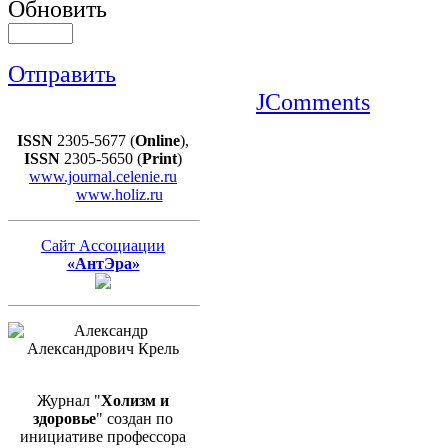
Обновить
Отправить
JComments
ISSN
2305-5677 (
Online
),
ISSN
2305-5650 (
Print
)
www.journal.celenie.ru
www.holiz.ru
Сайт Ассоциации
«АнтЭра»
Журнал "
Холизм и
здоровье
" создан по
инициативе профессора