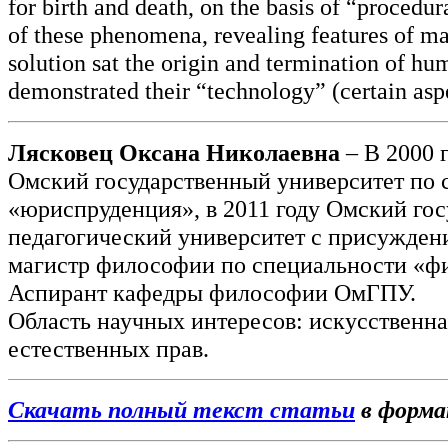
for birth and death, on the basis of “procedur
of these phenomena, revealing features of ma
solution sat the origin and termination of hu
demonstrated their “technology” (certain asp
Лясковец Оксана Николаевна
– В 2000 
Омский государственный университет по 
«юриспруденция», в 2011 году Омский го
педагогический университет с присужден
магистр философии по специальности «ф
Аспирант кафедры философии ОмГПУ.
Область научных интересов: искусственна
естественных прав.
Скачать полный текст статьи
в форм