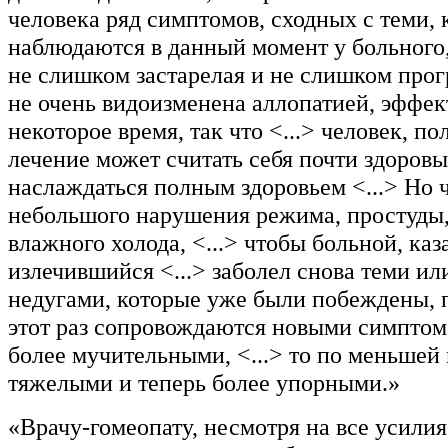
человека ряд симптомов, сходных с теми, 
наблюдаются в данный момент у больного,
не слишком застарелая и не слишком прог
не очень видоизменена аллопатией, эффек
некоторое время, так что <...> человек, п
лечение может считать себя почти здоровы
наслаждаться полным здоровьем <...> Но 
небольшого нарушения режима, простуды,
влажного холода, <...> чтобы больной, ка
излечившийся <...> заболел снова теми и
недугами, которые уже были побеждены, 
этот раз сопровождаются новыми симптом
более мучительными, <...> то по меньшей
тяжелыми и теперь более упорными.»
«Врачу-гомеопату, несмотря на все усилия