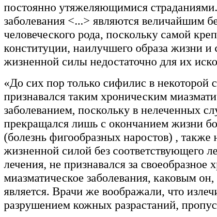
постоянно утяжеляющимися страданиями.
заболевания <...> являются величайшим б
человеческого рода, поскольку самой кре
конституции, наилучшего образа жизни и
жизненной силы недостаточно для их иск
«До сих пор только сифилис в некоторой 
признавался таким хроническим миазмат
заболеванием, поскольку в нелеченных сл
прекращался лишь с окончанием жизни бо
(болезнь фигообразных наростов) , также
жизненной силой без соответствующего л
лечения, не признавался за своеобразное 
миазматическое заболевания, каковым он, 
является. Врачи же воображали, что излеч
разрушением кожных разрастаний, пропус