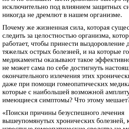
исключительно под влиянием защитных си
никогда не дремлют в нашем организме.
Почему же жизненная сила, которая сущес
следить за целостностью организма, котор
работает, чтобы принести выздоровление 
тяжелых острых болезней, и на которые г
медикаменты оказывают такое эффективно
не может сама по себе достигнуть настоящ
окончательного излечения этих хроническ
даже при помощи гомеопатических медик
которые с наибольшей возможной амплит
имеющиеся симптомы? Что этому мешает
«Поиски причины безуспешного лечения
вышеупомянутых хронических болезней, к
известные гомеопатические средства не м