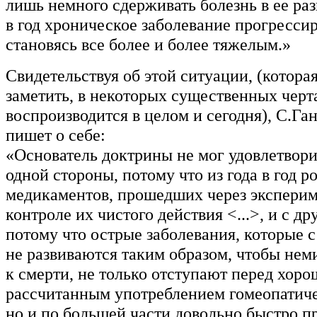
лишь немного сдерживать болезнь в ее разв
в год хроническое заболевание прогрессир
становясь все более и более тяжелым.»
Свидетельствуя об этой ситуации, (которая
заметить, в некоторых существенных черт
воспроизводится в целом и сегодня), С.Га
пишет о себе:
«Основатель доктрины не мог удовлетворит
одной стороны, потому что из года в год р
медикаментов, прошедших через эксперим
контроле их чистого действия <...>, и с др
потому что острые заболевания, которые с
не развиваются таким образом, чтобы не
к смерти, не только отступают перед хоро
рассчитанным употреблением гомеопатиче
но и по большей части довольно быстро п