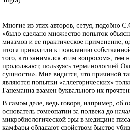
Многие из этих авторов, сетуя, подобно С.
«было сделано множество попыток объяс
миазмов и ее практическое применение, од
итоге приводили к появлению собственно
того, кто занимался этим вопросом», тем 
продолжают, пользуясь терминологией Ок
сущности». Мне видится, что причиной т
являются попытки «аллегорических» толк
Ганеманна взамен буквального их прочтен
В самом деле, ведь говоря, например, об 
основатель гомеопатии за полвека до нача
микробиологической эры в медицине пис
камфары обладают свойством быстро уби