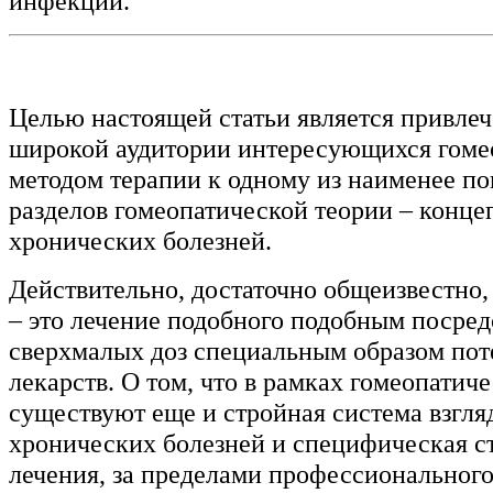
инфекции.
Целью настоящей статьи является привле
широкой аудитории интересующихся гоме
методом терапии к одному из наименее п
разделов гомеопатической теории – конце
хронических болезней.
Действительно, достаточно общеизвестно,
– это лечение подобного подобным посре
сверхмалых доз специальным образом по
лекарств. О том, что в рамках гомеопатич
существуют еще и стройная система взгля
хронических болезней и специфическая ст
лечения, за пределами профессиональног