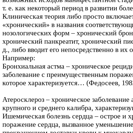
т. е. как некоторый период в развитии бол
Клиническая теория либо просто включае
«хронический» в названия соответствующ
нозологических форм – хронический брон
хронический панкреатит, хронический пие
д., либо вводит его непосредственно в их 
Например:
Бронхиальная астма – хроническое реци
заболевание с преимущественным пораже
которое характеризуется… (Федосеев, 198
Атеросклероз – хроническое заболевание 
крупного и среднего калибра, характери
Ишемическая болезнь сердца – острое и 
поражение сердца, вызванное уменьшени
прекращением доставки крови к миокарду 