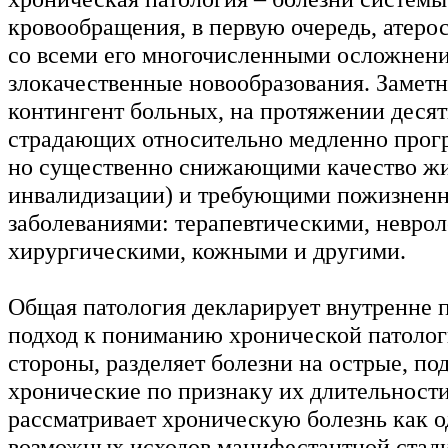
кровообращения, в первую очередь, атеро
со всеми его многочисленными осложнен
злокачественные новообразования. Замет
контингент больных, на протяжении деся
страдающих относительно медленно про
но существенно снижающими качество жи
инвалидизации) и требующими пожизненн
заболеваниями: терапевтическими, невро
хирургическими, кожными и другими.
Общая патология декларирует внутренне 
подход к пониманию хронической патолог
стороны, разделяет болезни на острые, по
хронические по признаку их длительности,
рассматривает хроническую болезнь как о
возможных исходов манифестантной стади