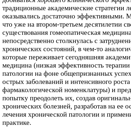
традиционные академические стратегии л
оказывались достаточно эффективными. М
что уже на втором-третьем десятилетии св
существования гомеопатическая медицин
непосредственно столкнулась с затруднен
хронических состояний, в чем-то аналоги
которые переживает сегодняшняя академи
медицина (низкая эффективность терапии
патологии на фоне общепризнанных успех
острых заболеваний и интенсивного роста
фармакологической номенклатуры) и пре
попытку преодолеть их, создав оригинал
хронических болезней, разработав на ее о
лечения хронической патологии и примени
практике.