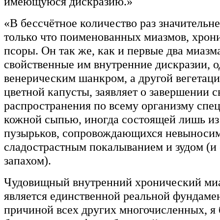
имеющуюся дискразию.»
«В бессчётное количество раз значительне
только что поименованных миазмов, хрон
псоры. Он так же, как и первые два миаз
свойственные им внутренние дискразии, 
венерическим шанкром, а другой вегетаци
цветной капусты, заявляет о завершении с
распространения по всему организму спе
кожной сыпью, иногда состоящей лишь из
пузырьков, сопровождающихся невыноси
сладострастным покалыванием и зудом (
запахом).
Чудовищный внутренний хронический миа
является единственной реальной фундаме
причиной всех других многочисленных, я 