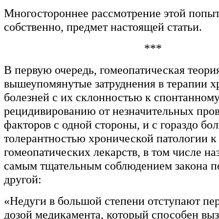
Многостороннее рассмотрение этой попытк
собственно, предмет настоящей статьи.
***
В первую очередь, гомеопатическая теория
вышеупомянутые затруднения в терапии 
болезней с их склонностью к спонтанном
рецидивированию от незначительных пр
факторов с одной стороны, и с гораздо б
толерантностью хронической патологии к
гомеопатических лекарств, в том числе на
самым тщательным соблюдением закона по
другой:
«Недуги в большой степени отступают пер
дозой медикамента, который способен выз