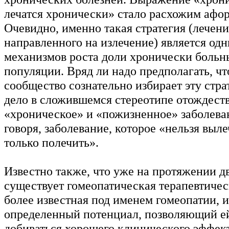
лечатся хронически» стало расхожим афо
Очевидно, именно такая стратегия (лечени
направленного на излечение) является одн
механизмов роста доли хронически больн
популяции. Вряд ли надо предполагать, ч
сообщество сознательно избирает эту стра
дело в сложившемся стереотипе отождест
«хроническое» и «пожизненное» заболева
говоря, заболевание, которое «нельзя выл
только полечить».
Известно также, что уже на протяжении дв
существует гомеопатическая терапевтичес
более известная под именем гомеопатии,
определенный потенциал, позволяющий ей
добиваться хорошего клинического эффект