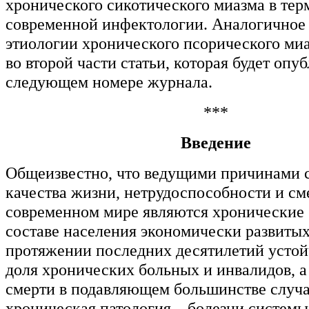
хронического сикотического миазма в тер
современной инфектологии. Аналогичное
этиологии хронического псорического ми
во второй части статьи, которая будет опу
следующем номере журнала.
***
Введение
Общеизвестно, что ведущими причинами 
качества жизни, нетрудоспособности и см
современном мире являются хронические 
составе населения экономически развитых
протяжении последних десятилетий устой
доля хронических больных и инвалидов, 
смерти в подавляющем большинстве случа
хроническая патология – болезни системы