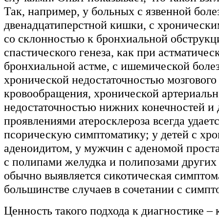
Так, например, у больных с язвенной бол
двенадцатиперстной кишки, с хронически
со склонностью к бронхиальной обструкц
спастического генеза, как при астматичес
бронхиальной астме, с ишемической боле
хронической недостаточностью мозгового
кровообращения, хронической артериаль
недостаточностью нижних конечностей и
проявлениями атеросклероза всегда удает
псорическую симптоматику; у детей с хр
аденоидитом, у мужчин с аденомой проста
с полипами желудка и полипозами других
обычно выявляется сикотическая симптома
большинстве случаев в сочетании с симпт
Ценность такого подхода к диагностике – 