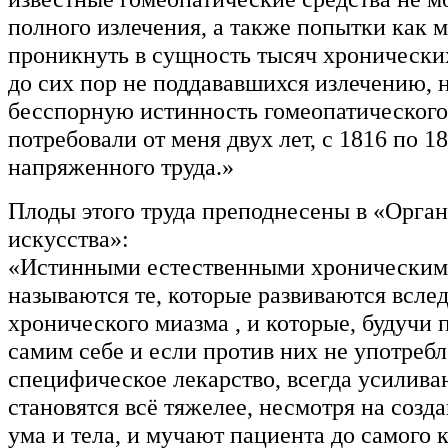
полного излечения, а также попытки как 
проникнуть в сущность тысяч хронически
до сих пор не поддававшихся излечению, 
бесспорную истинность гомеопатического 
потребовали от меня двух лет, с 1816 по 18
напряженного труда.»
Плоды этого труда преподнесены в «Орган
искусства»:
«Истинными естественными хроническим
называются те, которые развиваются всле
хронического миазма , и которые, будучи
самим себе и если против них не употреб
специфическое лекарство, всегда усилива
становятся всё тяжелее, несмотря на созд
ума и тела, и мучают пациента до самого 