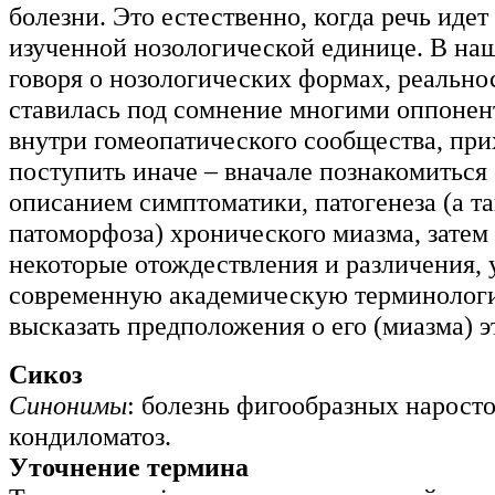
болезни. Это естественно, когда речь идет
изученной нозологической единице. В наш
говоря о нозологических формах, реально
ставилась под сомнение многими оппонен
внутри гомеопатического сообщества, при
поступить иначе – вначале познакомиться
описанием симптоматики, патогенеза (а т
патоморфоза) хронического миазма, затем
некоторые отождествления и различения
современную академическую терминологи
высказать предположения о его (миазма) э
Сикоз
Синонимы
: болезнь фигообразных наросто
кондиломатоз.
Уточнение термина