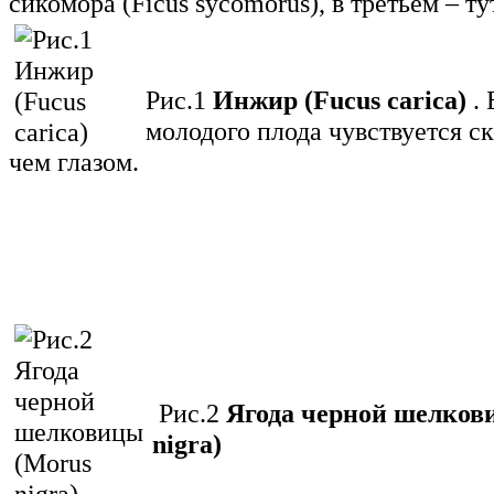
сикомора (Ficus sycomorus), в третьем – ту
Рис.1
Инжир (Fucus carica)
. 
молодого плода чувствуется с
чем глазом.
Рис.2
Ягода черной шелков
nigra)